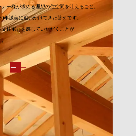
ーナー様が求める理想の住空間を叶えること。
60年誠実に追いかけてきた答えです。
注文住宅』を感じていただくことが
す。