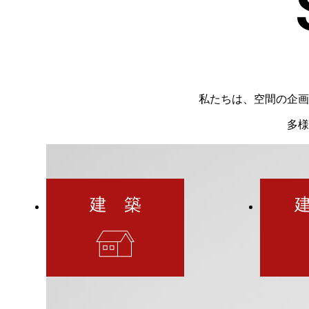
私たちは、空間の企画
多様
建 築