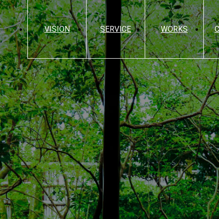
VISION
SERVICE
WORKS