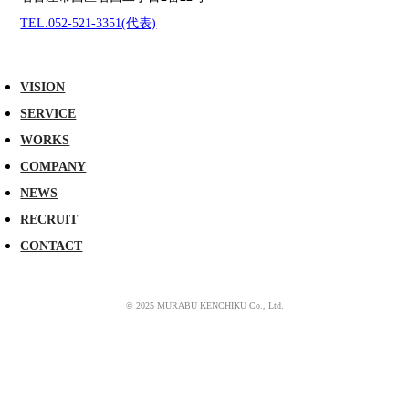
TEL.052-521-3351(代表)
VISION
SERVICE
WORKS
COMPANY
NEWS
RECRUIT
CONTACT
© 2025 MURABU KENCHIKU Co., Ltd.