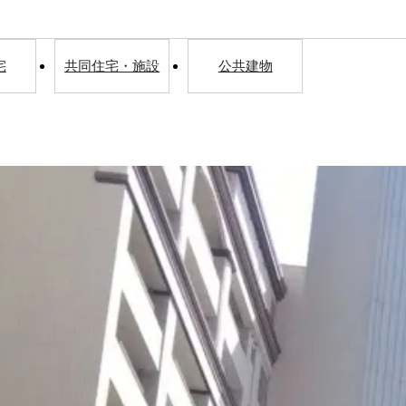
宅
共同住宅・施設
公共建物