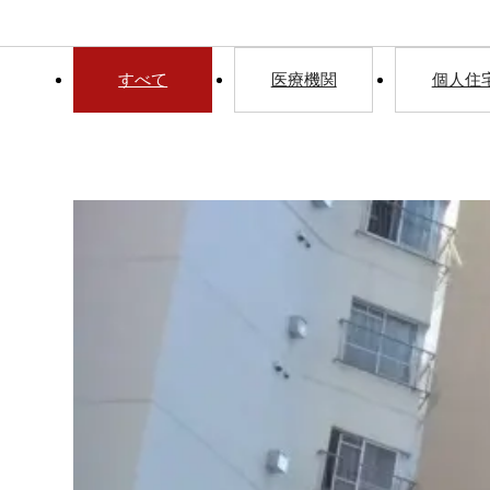
すべて
医療機関
個人住