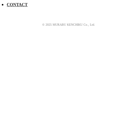
CONTACT
© 2025 MURABU KENCHIKU Co., Ltd.