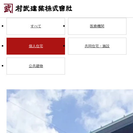
すべて
医療機関
個人住宅
共同住宅・施設
公共建物