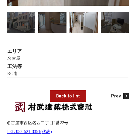
エリア
名古屋
工法等
RC造
Back to list
Prev
名古屋市西区名西二丁目2番22号
TEL.052-521-3351(代表)